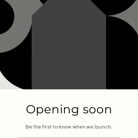
Opening soon
Be the first to know when we launch.